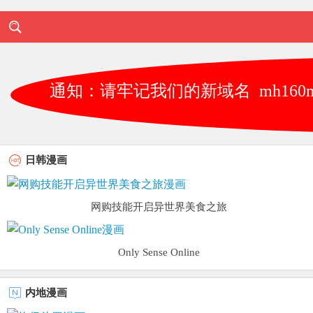
首页
更新
通知：请牢记我们的新域名 mh160mh
日韩漫画
网购技能开启异世界美食之旅
Only Sense Online
内地漫画