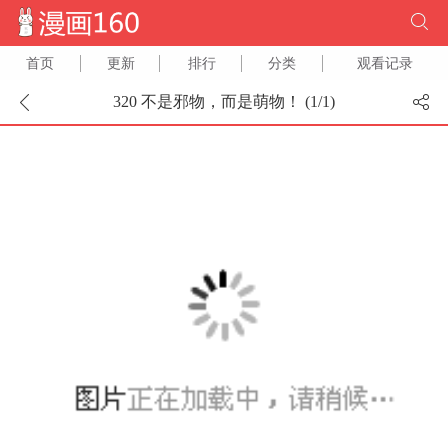
首页
更新
排行
分类
观看记录
320 不是邪物，而是萌物！ (
1
/
1
)