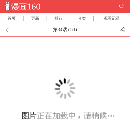
首页
更新
排行
分类
观看记录
第34话 (
1
/
1
)