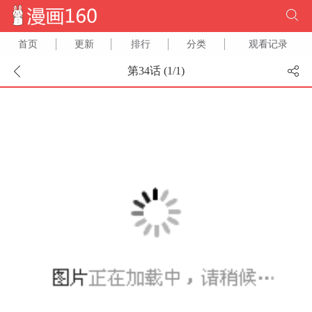
首页
更新
排行
分类
观看记录
第34话 (
1
/
1
)