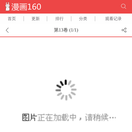
首页
更新
排行
分类
观看记录
第13卷 (
1
/
1
)